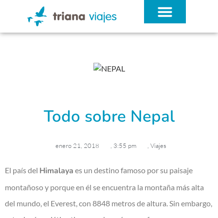
¿QUÉ NECESITAS?
Todo sobre Nepal
enero 21, 2018
,
3:55 pm
,
Viajes
El país del
Himalaya
es un destino famoso por su paisaje
montañoso y porque en él se encuentra la montaña más alta
del mundo, el Everest, con 8848 metros de altura. Sin embargo,