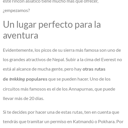
este rincón asiático tiene mucho más que ofrecer,
¿empezamos?
Un lugar perfecto para la
aventura
Evidentemente, los picos de su sierra más famosa son uno de
los grandes atractivos de Nepal. Subir a la cima del Everest no
está al alcance de mucha gente, pero hay
otras rutas
de
populares
que se pueden hacer. Uno de los
trekking
circuitos más famosos es el de los Annapurnas, que puede
llevar más de 20 días.
Si te decides por hacer una de estas rutas, ten en cuenta que
tendrás que tramitar un permiso en Katmandú o Pokhara. Por