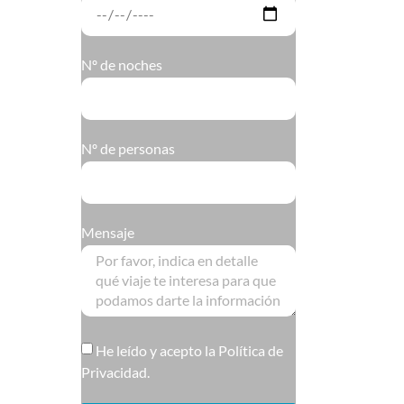
Nº de noches
Nº de personas
Mensaje
He leído y acepto la
Política de
Privacidad.