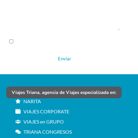
Mensaje
He leído y acepto la
Política de Privacidad.
Enviar
Alternative:
Viajes Triana, agencia de Viajes especializada en:
NARITA
VIAJES CORPORATE
VIAJES en GRUPO
TRIANA CONGRESOS