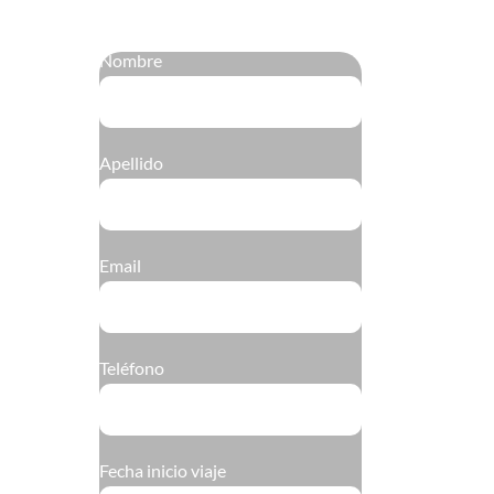
Nombre
Apellido
Email
Teléfono
Fecha inicio viaje