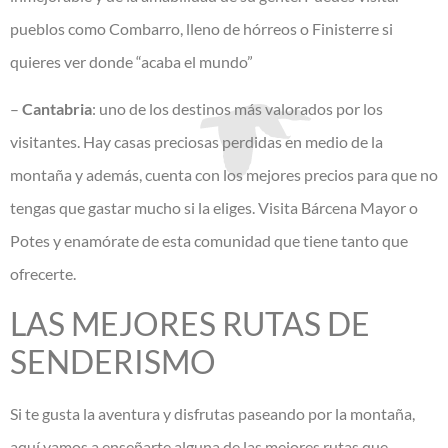
pueblos como Combarro, lleno de hórreos o Finisterre si
quieres ver donde “acaba el mundo”
–
Cantabria
: uno de los destinos más valorados por los
visitantes. Hay casas preciosas perdidas en medio de la
montaña y además, cuenta con los mejores precios para que no
tengas que gastar mucho si la eliges. Visita Bárcena Mayor o
Potes y enamórate de esta comunidad que tiene tanto que
ofrecerte.
LAS MEJORES RUTAS DE
SENDERISMO
​Si te gusta la aventura y disfrutas paseando por la montaña,
aquí vamos a enseñarte alguna de las mejores rutas que