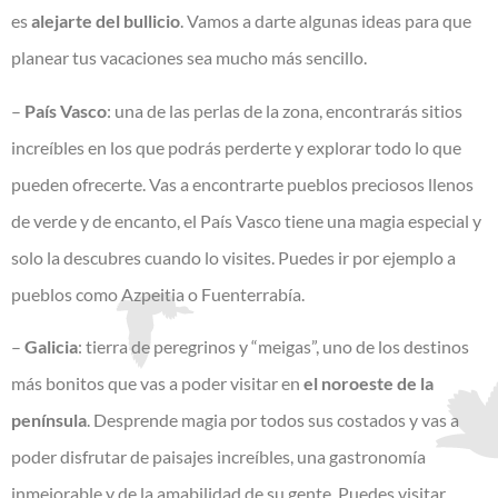
es
alejarte del bullicio
. Vamos a darte algunas ideas para que
planear tus vacaciones sea mucho más sencillo.
–
País Vasco
: una de las perlas de la zona, encontrarás sitios
increíbles en los que podrás perderte y explorar todo lo que
pueden ofrecerte. Vas a encontrarte pueblos preciosos llenos
de verde y de encanto, el País Vasco tiene una magia especial y
solo la descubres cuando lo visites. Puedes ir por ejemplo a
pueblos como Azpeitia o Fuenterrabía.
–
Galicia
: tierra de peregrinos y “meigas”, uno de los destinos
más bonitos que vas a poder visitar en
el noroeste de la
península
. Desprende magia por todos sus costados y vas a
poder disfrutar de paisajes increíbles, una gastronomía
inmejorable y de la amabilidad de su gente. Puedes visitar