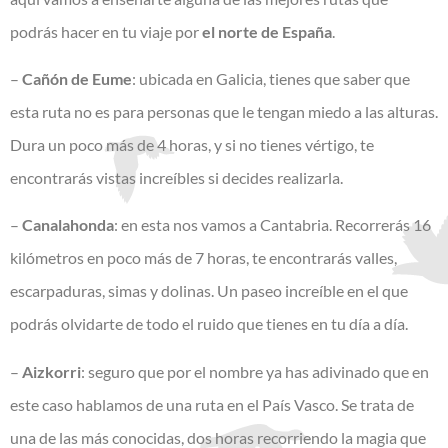
podrás hacer en tu viaje por
el norte de España
.
–
Cañón de Eume
: ubicada en Galicia, tienes que saber que
esta ruta no es para personas que le tengan miedo a las alturas.
Dura un poco más de 4 horas, y si no tienes vértigo, te
encontrarás vistas increíbles si decides realizarla.
–
Canalahonda
: en esta nos vamos a Cantabria. Recorrerás 16
kilómetros en poco más de 7 horas, te encontrarás valles,
escarpaduras, simas y dolinas. Un paseo increíble en el que
podrás olvidarte de todo el ruido que tienes en tu día a día.
–
Aizkorri
: seguro que por el nombre ya has adivinado que en
este caso hablamos de una ruta en el País Vasco. Se trata de
una de las más conocidas, dos horas recorriendo la magia que