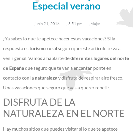
Especial verano
junio 21, 2018
,
3:51 pm
,
Viajes
¿Ya sabes lo que te apetece hacer estas vacaciones? Si la
respuesta es
turismo rural
seguro que este artículo te va a
venir genial. Vamos a hablarte de
diferentes lugares del norte
de España
que seguro que te van a encantar, ponte en
contacto con la
naturaleza
y disfruta de respirar aire fresco.
Unas vacaciones que seguro que vas a querer repetir.
DISFRUTA DE LA
NATURALEZA EN EL NORTE
Hay muchos sitios que puedes visitar si lo que te apetece