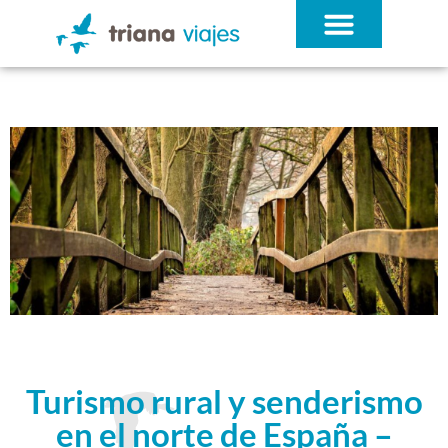
¿QUÉ NECESITAS?
Turismo rural y senderismo
en el norte de España –