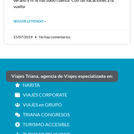
verano y ni te has dado cuenta! Con las vacaciones a la
vuelta
SEGUIR LEYENDO »
25/07/2019
No hay comentarios
Viajes Triana, agencia de Viajes especializada en:
NARITA
VIAJES CORPORATE
VIAJES en GRUPO
TRIANA CONGRESOS
TURISMO ACCESIBLE