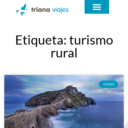
¿QUÉ NECESITAS?
Etiqueta: turismo
rural
VIAJES