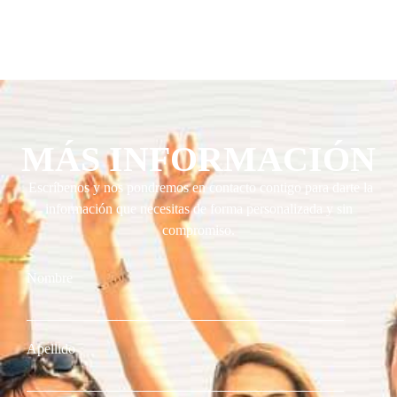
MÁS INFORMACIÓN
Escríbenos y nos pondremos en contacto contigo para darte la
información que necesitas de forma personalizada y sin
compromiso.
Nombre
Apellido