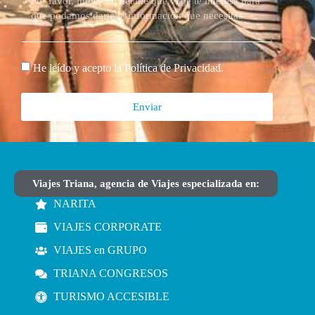
He leído y acepto la
Política de Privacidad.
Enviar
Alternative:
Viajes Triana, agencia de Viajes especializada en:
NARITA
VIAJES CORPORATE
VIAJES en GRUPO
TRIANA CONGRESOS
TURISMO ACCESIBLE