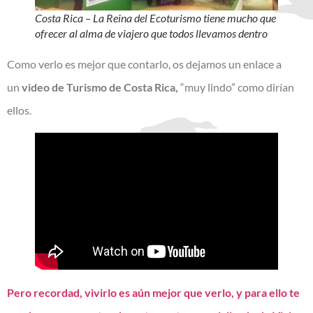
Costa Rica – La Reina del Ecoturismo tiene mucho que
ofrecer al alma de viajero que todos llevamos dentro
Como verlo es mejor que contarlo, os dejamos un enlace a
un
video de Turismo de Costa Rica,
“muy lindo” como dirían
ellos.
Pero recordad, vivirlo es aún mejor que verlo, y para ello te