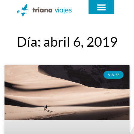
¿QUÉ NECESITAS?
Día: abril 6, 2019
VIAJES